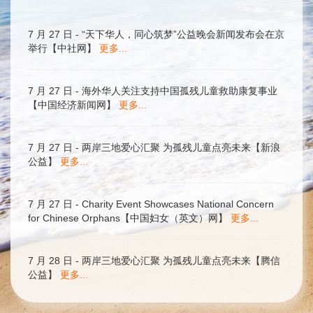
7 月 27 日 - “天下华人，同心筑梦”公益晚会新闻发布会在京
举行【中社网】
更多...
7 月 27 日 - 海外华人关注支持中国孤残儿童救助康复事业
【中国经济新闻网】
更多...
7 月 27 日 - 两岸三地爱心汇聚 为孤残儿童点亮未来【新浪
公益】
更多...
7 月 27 日 - Charity Event Showcases National Concern
for Chinese Orphans【中国妇女（英文）网】
更多...
7 月 28 日 - 两岸三地爱心汇聚 为孤残儿童点亮未来【腾信
公益】
更多...