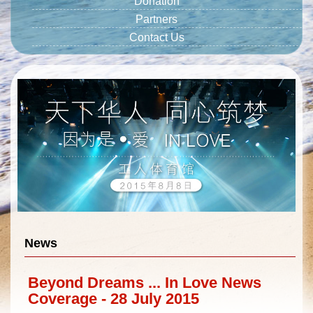
Donation
Partners
Contact Us
News
Beyond Dreams ... In Love News
Coverage - 28 July 2015