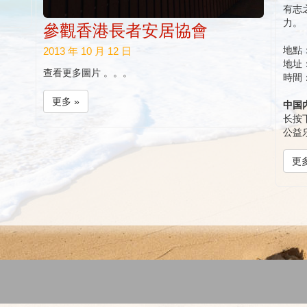
有志
力。
參觀香港長者安居協會
地點
2013 年 10 月 12 日
地址
查看更多圖片 。。。
時間：
更多 »
中国
长按
公益
更多