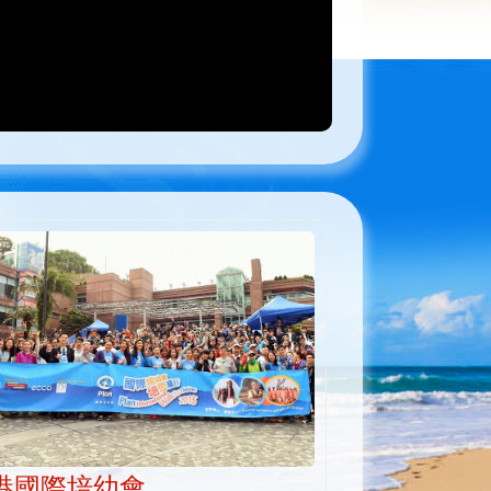
港國際培幼會