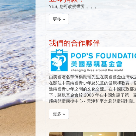
YES, 您可改變世界 。。。
更多 »
我們的合作夥伴
由美國著名華僑楊應瑞先生在美國舊金山灣成
在關注中美兩國青少年及兒童的健康和教育，
進兩國青少年之間的文化交流。在中國民政部
下，慈親基金會於 2003 年在中國創建了第一
殘疾兒童康復中心 - 天津和平之君兒童福利院
更多 »