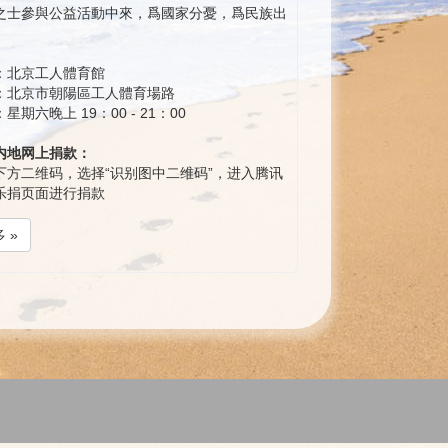
之士參與公益活動中來，爲國家分憂，爲民族出
：北京工人體育館
：北京市朝陽區工人體育場路
星期六晚上 19：00 - 21：00
内地网上捐款：
下方二维码，选择“识别图中二维码”，进入腾讯
乐捐页面进行捐款
 »