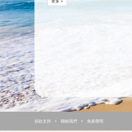
更多 »
捐款支持
•
聯絡我們
•
免責聲明